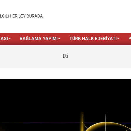
İLGILI HER ŞEY BURADA
ASI
BAĞLAMA YAPIMI
TÜRK HALK EDEBIYATI
Fi