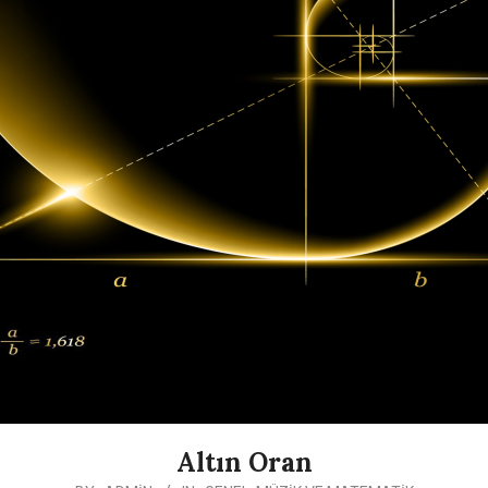
Altın Oran