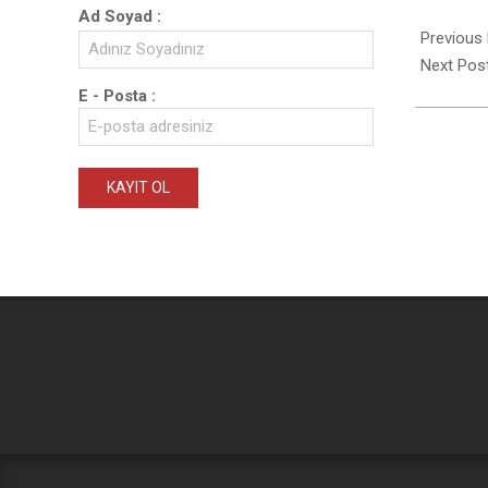
Ad Soyad :
Previous
Next Pos
E - Posta :