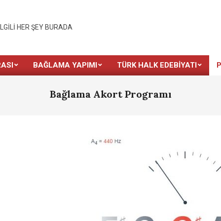
İLGILI HER ŞEY BURADA
ASI
BAĞLAMA YAPIMI
TÜRK HALK EDEBIYATI
Bağlama Akort Programı