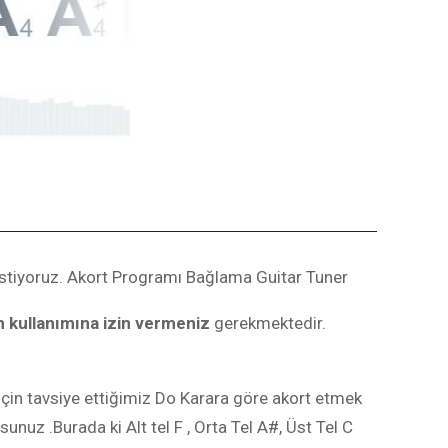
istiyoruz. Akort Programı Bağlama Guitar Tuner
 kullanımına izin vermeniz
gerekmektedir.
için tavsiye ettiğimiz Do Karara göre akort etmek
unuz .Burada ki Alt tel F , Orta Tel A#, Üst Tel C