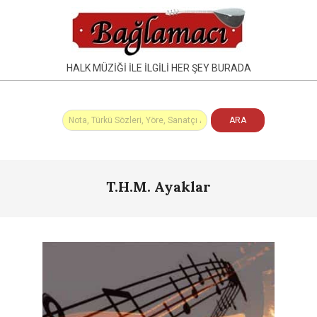
Skip
to
content
HALK MÜZIĞI İLE İLGILI HER ŞEY BURADA
Primary
T.H.M. Ayaklar
Navigation
Menu