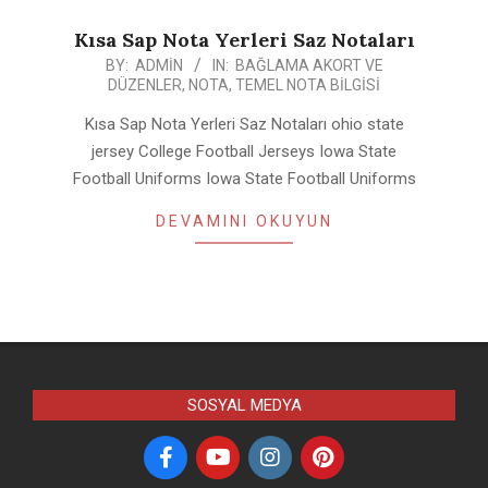
Kısa Sap Nota Yerleri Saz Notaları
2020-
BY:
ADMIN
IN:
BAĞLAMA AKORT VE
DÜZENLER
,
NOTA
,
TEMEL NOTA BILGISI
09-
29
Kısa Sap Nota Yerleri Saz Notaları ohio state
jersey College Football Jerseys Iowa State
Football Uniforms Iowa State Football Uniforms
DEVAMINI OKUYUN
SOSYAL MEDYA