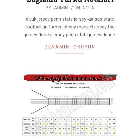
2020-
BY:
ADMIN
IN:
NOTA
10-
aiyuk jersey penn state jersey kansas state
09
football uniforms johnny manziel jersey fsu
jersey florida jersey penn state jersey deuce
DEVAMINI OKUYUN