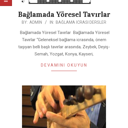
Bağlamada Yöresel Tavırlar
2020-
BY:
ADMIN
IN:
BAĞLAMA İCRASI DERSLER
07-
Bağlamada Yöresel Tavırlar Bağlamada Yöresel
25
Tavırlar “Geleneksel bağlama icrasında, önem
taşıyan belli başlı tavırlar arasında; Zeybek, Deyiş-
Semah, Yozgat, Konya, Kayseri,
DEVAMINI OKUYUN