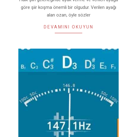
göre şiir koşma önemli bir olgudur. Verilen ayağı
alan ozan, öyle sözler
DEVAMINI OKUYUN