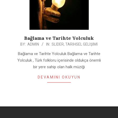
Bağlama ve Tarihte Yolculuk
2019-
BY:
ADMIN
IN:
SLIDER
,
TARIHSEL GELIŞIMI
08-
Bağlama ve Tarihte Yolculuk Bağlama ve Tarihte
09
Yolculuk , Türk folkloru içerisinde oldukça önemli
bir yere sahip olan halk müziği
DEVAMINI OKUYUN