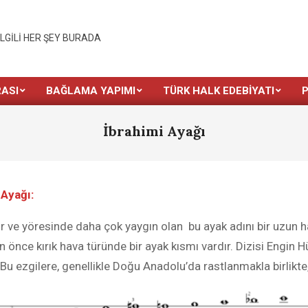
İLGILI HER ŞEY BURADA
ASI
BAĞLAMA YAPIMI
TÜRK HALK EDEBIYATI
İbrahimi Ayağı
 Ayağı:
r ve yöresinde daha çok yaygın olan bu ayak adını bir uzun h
önce kırık hava türünde bir ayak kısmı vardır. Dizisi Engin H
 Bu ezgilere, genellikle Doğu Anadolu’da rastlanmakla birlikte