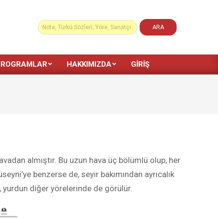
PROGRAMLAR
HAKKIMIZDA
GIRIŞ
avadan almıştır. Bu uzun hava üç bölümlü olup, her
üseyni’ye benzerse de, seyir bakımından ayrıcalık
, yurdun diğer yörelerinde de görülür.