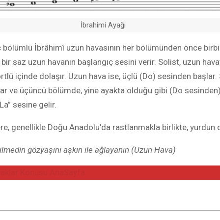
İbrahimi Ayağı
 bölümlü İbrâhimî uzun havasının her bölümünden önce birbir
e bir saz uzun havanın başlangıç sesini verir. Solist, uzun hav
rtlü içinde dolaşır. Uzun hava ise, üçlü (Do) sesinden başlar
ar ve üçüncü bölümde, yine ayakta olduğu gibi (Do sesinden) on
La” sesine gelir.
re, genellikle Doğu Anadolu’da rastlanmakla birlikte, yurdun 
ilmedin gözyaşını aşkın ile ağlayanın (Uzun Hava)
yaklar Konusu AnaSayfa